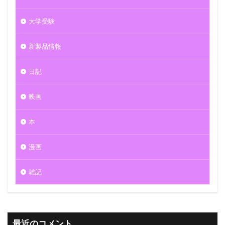
大学受験
新製品情報
日記
映画
本
漫画
雑記
最近のコメント