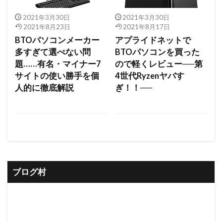
2021年3月30日
2021年3月30日
2021年8月23日
2021年8月17日
BTOパソコンメーカー
アプライドネットで
多すぎて選べない問
BTOパソコンを買った
題……有名・マイナー7
ので軽くレビュー──第
サイトの使い勝手を個
4世代Ryzenヤバす
人的に徹底解説
ぎ！！──
ブログ村