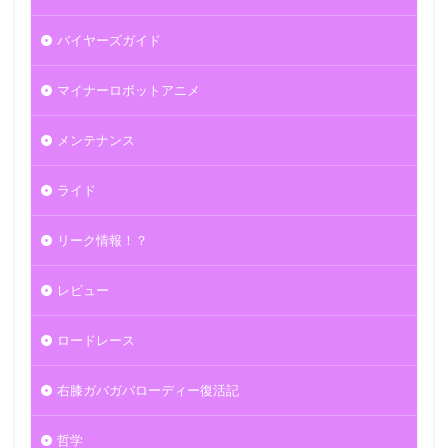
バイヤーズガイド
マイナーロボットアニメ
メンテナンス
ライド
リーク情報！？
レビュー
ロードレース
右膝ガバガバローディー復活記
哲学