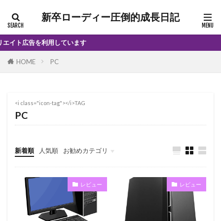
新卒ローディー圧倒的成長日記
イト広告を利用しています
HOME
PC
<i class="icon-tag"></i>TAG
PC
新着順
人気順
お勧めカテゴリ
インプレ
レビュー
レビュー