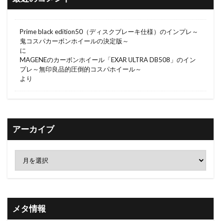
Prime black edition50（ディスクブレーキ仕様）のインプレ～
鬼コスパカーボンホイールの決定版～
に
MAGENEのカーボンホイール「EXAR ULTRA DB508」のイン
プレ～無印良品的圧倒的コスパホイール～
より
アーカイブ
メタ情報