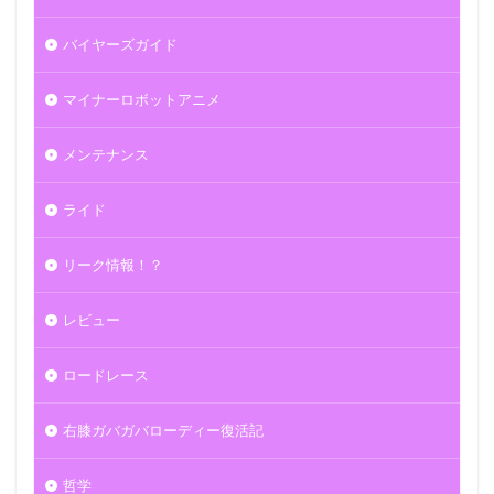
バイヤーズガイド
マイナーロボットアニメ
メンテナンス
ライド
リーク情報！？
レビュー
ロードレース
右膝ガバガバローディー復活記
哲学