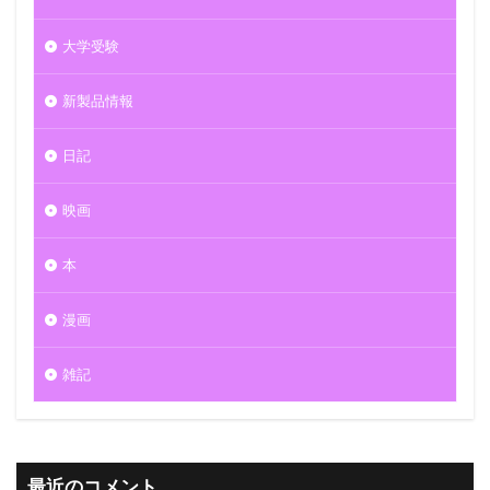
大学受験
新製品情報
日記
映画
本
漫画
雑記
最近のコメント