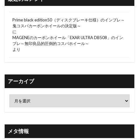
Prime black edition50（ディスクブレーキ仕様）のインプレ～
鬼コスパカーボンホイールの決定版～
に
MAGENEのカーボンホイール「EXAR ULTRA DB508」のイン
プレ～無印良品的圧倒的コスパホイール～
より
アーカイブ
メタ情報