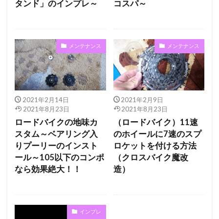
タンド」のインプレ～
コスパ～
メンテナンス
メンテナンス
2021年2月14日
2021年2月9日
2021年8月23日
2021年8月23日
ロードバイクの地味カ
（ロードバイク）11速
スタム～ベアリング入
のホイールに7速のスプ
りプーリーのインスト
ロケットを付ける方法
ール～105以下のコンポ
（クロスバイク魔改
なら効果絶大！！
造）
インプレ