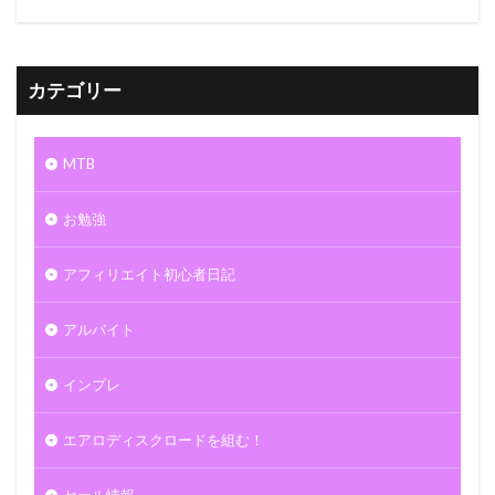
カテゴリー
MTB
お勉強
アフィリエイト初心者日記
アルバイト
インプレ
エアロディスクロードを組む！
セール情報