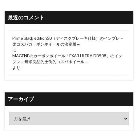
最近のコメント
Prime black edition50（ディスクブレーキ仕様）のインプレ～
鬼コスパカーボンホイールの決定版～
に
MAGENEのカーボンホイール「EXAR ULTRA DB508」のイン
プレ～無印良品的圧倒的コスパホイール～
より
アーカイブ