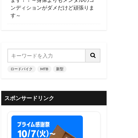
ンディションがダメだけど頑張りま
す～
ロードバイク
MTB
新型
スポンサードリンク