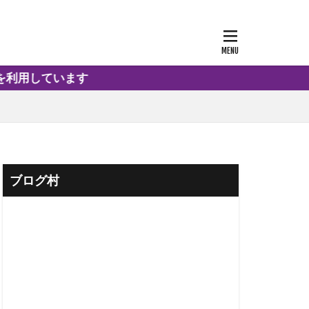
ています
ブログ村