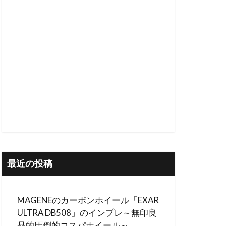
最近の投稿
MAGENEのカーボンホイール「EXAR
ULTRA DB508」のインプレ～無印良
品的圧倒的コスパホイール～