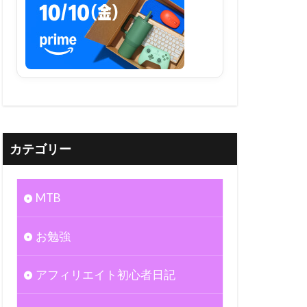
カテゴリー
MTB
お勉強
アフィリエイト初心者日記