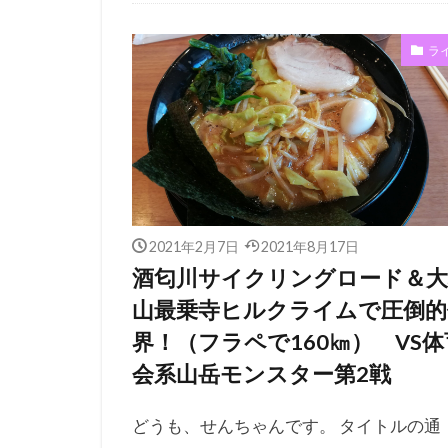
インプレ
ラ
2021年2月7日
2021年8月17日
酒匂川サイクリングロード＆大
山最乗寺ヒルクライムで圧倒的
界！（フラペで160㎞） VS体
会系山岳モンスター第2戦
どうも、せんちゃんです。 タイトルの通