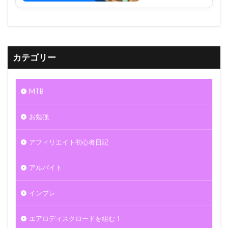
カテゴリー
MTB
お勉強
アフィリエイト初心者日記
アルバイト
インプレ
エアロディスクロードを組む！