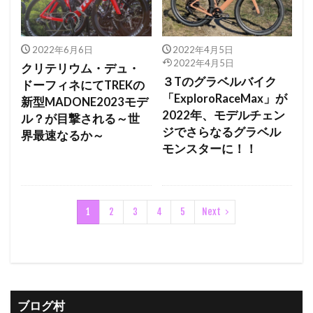
2022年6月6日
2022年4月5日
2022年4月5日
クリテリウム・デュ・
３Tのグラベルバイク
ドーフィネにてTREKの
「ExploroRaceMax」が
新型MADONE2023モデ
2022年、モデルチェン
ル？が目撃される～世
ジでさらなるグラベル
界最速なるか～
モンスターに！！
1
2
3
4
5
Next
ブログ村