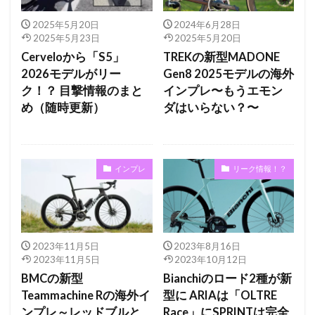
2025年5月20日
2024年6月28日
2025年5月23日
2025年5月20日
Cerveloから「S5」
TREKの新型MADONE
2026モデルがリー
Gen8 2025モデルの海外
ク！？ 目撃情報のまと
インプレ〜もうエモン
め（随時更新）
ダはいらない？〜
インプレ
リーク情報！？
2023年11月5日
2023年8月16日
2023年11月5日
2023年10月12日
BMCの新型
Bianchiのロード2種が新
Teammachine Rの海外イ
型に ARIAは「OLTRE
ンプレ～レッドブルと
Race」にSPRINTは完全