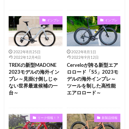
インプレ
インプレ
2022年8月25日
2022年8月1日
2022年12月4日
2022年9月12日
TREKの新型MADONE
Cerveloが誇る新型エア
2023モデルの海外イン
ロロード「S5」2023モ
プレ～見掛け倒しじゃ
デルの海外インプレ～
ない世界最速候補の一
ツールを制した高性能
台～
エアロロード～
リーク情報！？
新製品情報