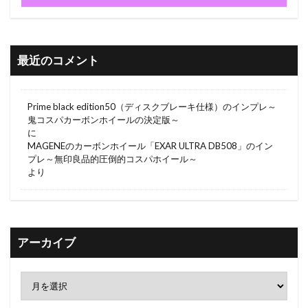
最近のコメント
Prime black edition50（ディスクブレーキ仕様）のインプレ～
鬼コスパカーボンホイールの決定版～
に
MAGENEのカーボンホイール「EXAR ULTRA DB508」のイン
プレ～無印良品的圧倒的コスパホイール～
より
アーカイブ