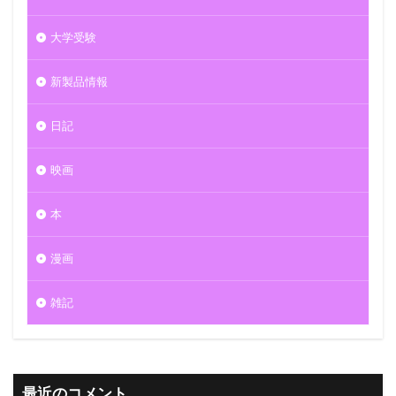
大学受験
新製品情報
日記
映画
本
漫画
雑記
最近のコメント