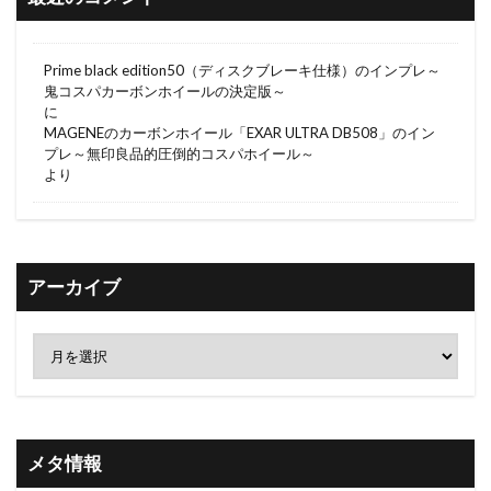
Prime black edition50（ディスクブレーキ仕様）のインプレ～
鬼コスパカーボンホイールの決定版～
に
MAGENEのカーボンホイール「EXAR ULTRA DB508」のイン
プレ～無印良品的圧倒的コスパホイール～
より
アーカイブ
メタ情報