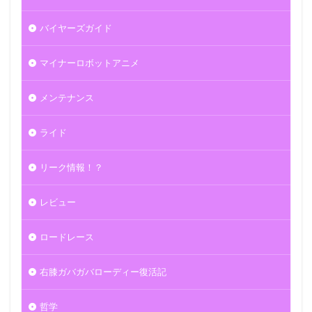
バイヤーズガイド
マイナーロボットアニメ
メンテナンス
ライド
リーク情報！？
レビュー
ロードレース
右膝ガバガバローディー復活記
哲学