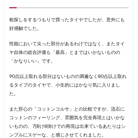
粗探しをするつもりで買ったタイヤでしたが、意外にも
好感触でした。
性能において尖った部分があるわけではなく、またタイ
ヤ自体の総合評価も「最高」とまではいかないものの
「かなりいい」です。
90点以上取れる部分はないものの満遍なく80点以上取れ
るタイプのタイヤで、小生的にはかなり気に入りまし
た。
また肝心の「コットンコルサ」との比較ですが、流石に
コットンのフィーリング、雰囲気を完全再現とはいかな
いものの、7掛け8掛けでの再現は出来ているあたりはシ
ンプルにスゲーな、と感じさせてくれました。