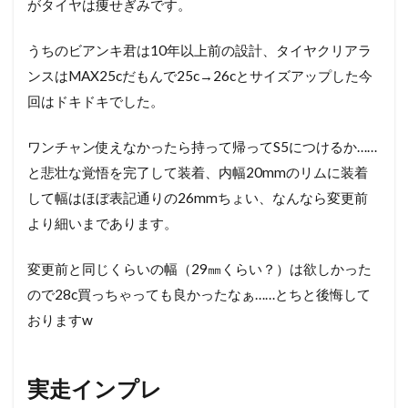
がタイヤは痩せぎみです。
うちのビアンキ君は10年以上前の設計、タイヤクリアラ
ンスはMAX25cだもんで25c→26cとサイズアップした今
回はドキドキでした。
ワンチャン使えなかったら持って帰ってS5につけるか……
と悲壮な覚悟を完了して装着、内幅20mmのリムに装着
して幅はほぼ表記通りの26mmちょい、なんなら変更前
より細いまであります。
変更前と同じくらいの幅（29㎜くらい？）は欲しかった
ので28c買っちゃっても良かったなぁ……とちと後悔して
おりますw
実走インプレ