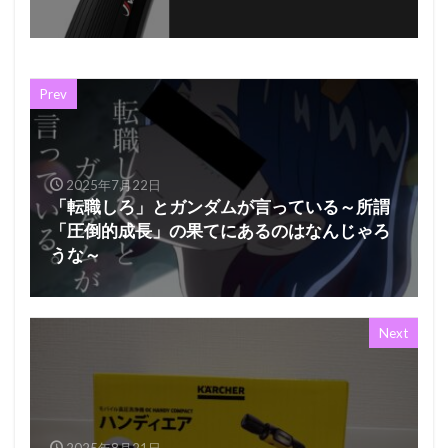
Prev
2025年7月22日
「転職しろ」とガンダムが言っている～所謂
「圧倒的成長」の果てにあるのはなんじゃろ
うな～
Next