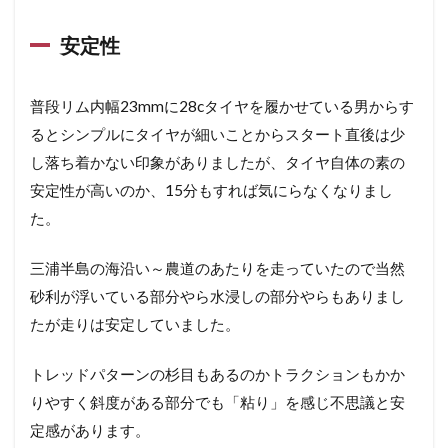
安定性
普段リム内幅23mmに28cタイヤを履かせている男からす
るとシンプルにタイヤが細いことからスタート直後は少
し落ち着かない印象がありましたが、タイヤ自体の素の
安定性が高いのか、15分もすれば気にらなくなりまし
た。
三浦半島の海沿い～農道のあたりを走っていたので当然
砂利が浮いている部分やら水浸しの部分やらもありまし
たが走りは安定していました。
トレッドパターンの杉目もあるのかトラクションもかか
りやすく斜度がある部分でも「粘り」を感じ不思議と安
定感があります。