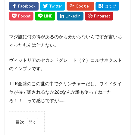
マジ誰に何の得があるのかも分からないんですが書いち
ゃったもんは仕方ない。
ヴィットリアのセカンドグレード（？）コルサネクスト
のインプレです。
TLR全盛のこの世の中でクリンチャーだし、ワイドタイ
ヤが持て囃されるなか26cなんか誰も使ってねーだ
ろ！！ って感じですが……
目次
1
セ