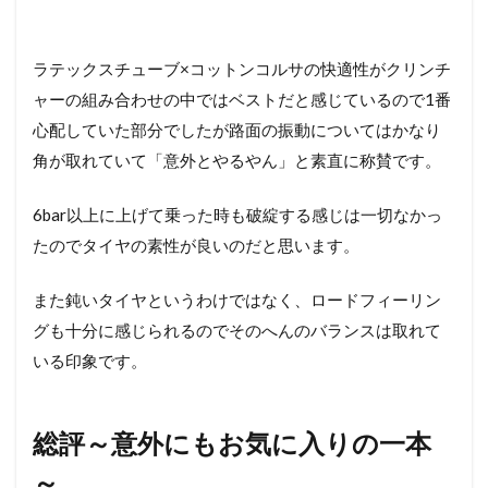
ラテックスチューブ×コットンコルサの快適性がクリンチ
ャーの組み合わせの中ではベストだと感じているので1番
心配していた部分でしたが路面の振動についてはかなり
角が取れていて「意外とやるやん」と素直に称賛です。
6bar以上に上げて乗った時も破綻する感じは一切なかっ
たのでタイヤの素性が良いのだと思います。
また鈍いタイヤというわけではなく、ロードフィーリン
グも十分に感じられるのでそのへんのバランスは取れて
いる印象です。
総評～意外にもお気に入りの一本
～