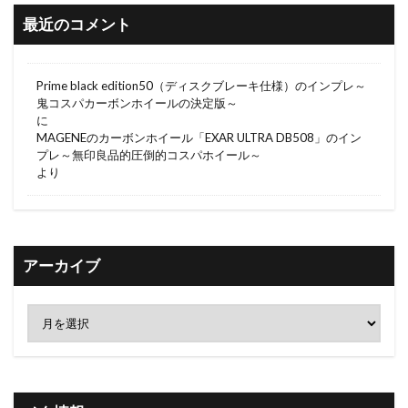
最近のコメント
Prime black edition50（ディスクブレーキ仕様）のインプレ～
鬼コスパカーボンホイールの決定版～
に
MAGENEのカーボンホイール「EXAR ULTRA DB508」のイン
プレ～無印良品的圧倒的コスパホイール～
より
アーカイブ