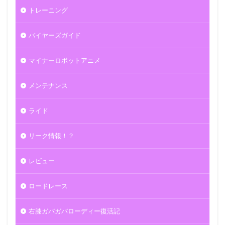
トレーニング
バイヤーズガイド
マイナーロボットアニメ
メンテナンス
ライド
リーク情報！？
レビュー
ロードレース
右膝ガバガバローディー復活記