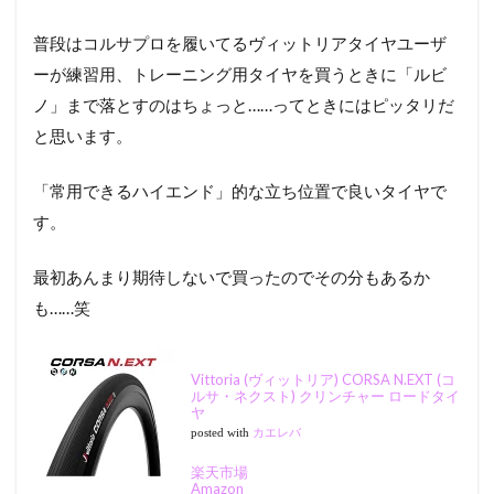
普段はコルサプロを履いてるヴィットリアタイヤユーザ
ーが練習用、トレーニング用タイヤを買うときに「ルビ
ノ」まで落とすのはちょっと……ってときにはピッタリだ
と思います。
「常用できるハイエンド」的な立ち位置で良いタイヤで
す。
最初あんまり期待しないで買ったのでその分もあるか
も……笑
Vittoria (ヴィットリア) CORSA N.EXT (コ
ルサ・ネクスト) クリンチャー ロードタイ
ヤ
posted with
カエレバ
楽天市場
Amazon