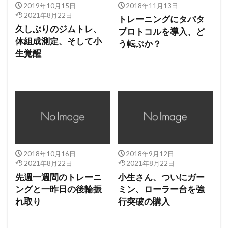
2019年10月15日
2018年11月13日
2021年8月22日
トレーニングにタバタ
久しぶりのジムトレ、
プロトコルを導入、ど
体組成測定、そして小
う転ぶか？
生覚醒
2018年10月16日
2018年9月12日
2021年8月22日
2021年8月22日
先週一週間のトレーニ
小生さん、ついにガー
ングと一昨日の後輪振
ミン、ローラー台を強
れ取り
行突破の購入