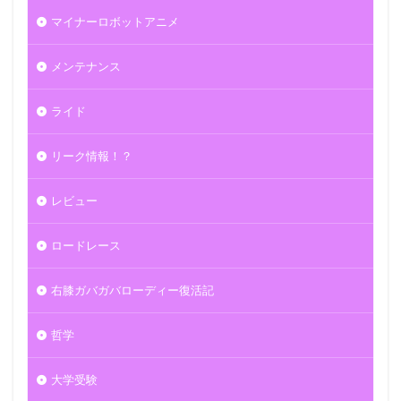
マイナーロボットアニメ
メンテナンス
ライド
リーク情報！？
レビュー
ロードレース
右膝ガバガバローディー復活記
哲学
大学受験