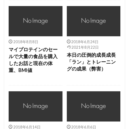
2018年8月8日
2018年6月24日
2021年8月22日
マイプロテインのセー
本日の圧倒的成長成長
ルで大量の食品を購入
「ラン」とトレーニン
したお話と現在の体
グの成果（弊害）
重、BMI値
2018年6月14日
2018年6月6日