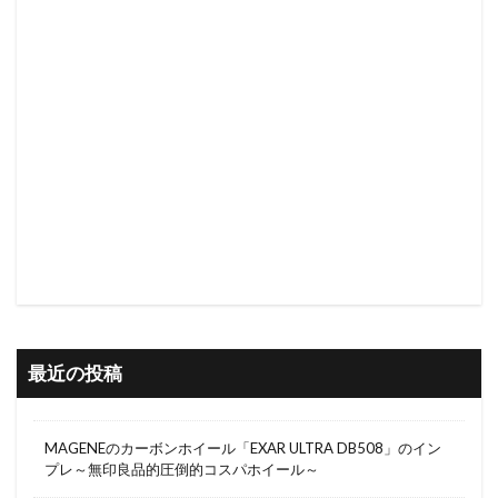
最近の投稿
MAGENEのカーボンホイール「EXAR ULTRA DB508」のイン
プレ～無印良品的圧倒的コスパホイール～