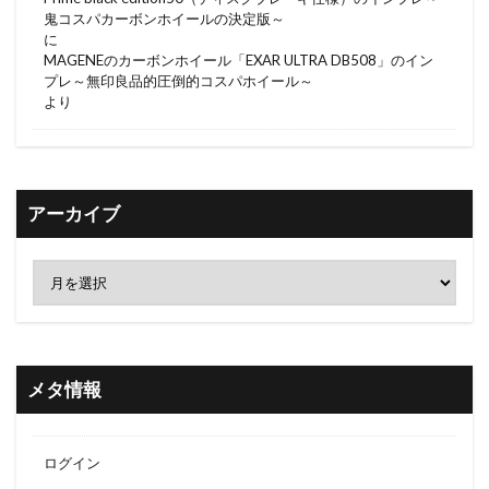
鬼コスパカーボンホイールの決定版～
に
MAGENEのカーボンホイール「EXAR ULTRA DB508」のイン
プレ～無印良品的圧倒的コスパホイール～
より
アーカイブ
メタ情報
ログイン