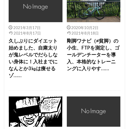
2021年3月17日
2020年10月2日
2021年8月17日
2021年8月18日
久しぶりにダイエット
剛脚ワナビ（≠貧脚）の
始めました、自粛太り
小生、FTPを測定し、ゴ
が鬼レベルでだらしな
ールデンチーターを導
い身体に！入社までに
入、本格的なトレーニ
なんとか3㎏は痩せる
ングに入りやす……
ゾ……