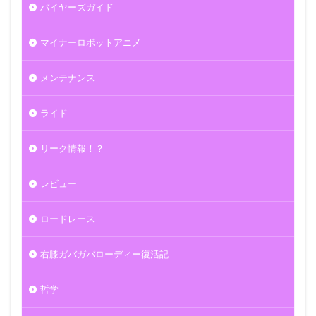
バイヤーズガイド
マイナーロボットアニメ
メンテナンス
ライド
リーク情報！？
レビュー
ロードレース
右膝ガバガバローディー復活記
哲学