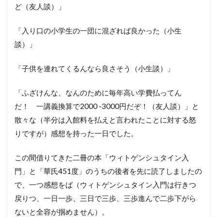
ど（友人談）」
「入り口の小学生の一団に混ざれば良かった（小生
談）」
「子供を連れてくるんなら良さそう（小生談）」
「ふざけんな、なんのために毎年高い学費払ってん
だ！ 一講義換算で2000 -3000円だぞ！（友人談）」と
散々な（半分は入館料を払えと言われたことに対する怒
りですが）感想を持った一日でした。
この間借りてきた二冊の本「ウィトゲンシュタイン入
門」と「華氏451度」のうちの後者を先に読了しましたの
で、一つ感想をば（ウィトゲンシュタイン入門は行きつ
戻りつ、一日一歩、三日で三歩、三歩進んで二歩下がら
ないと全容が掴めません）。