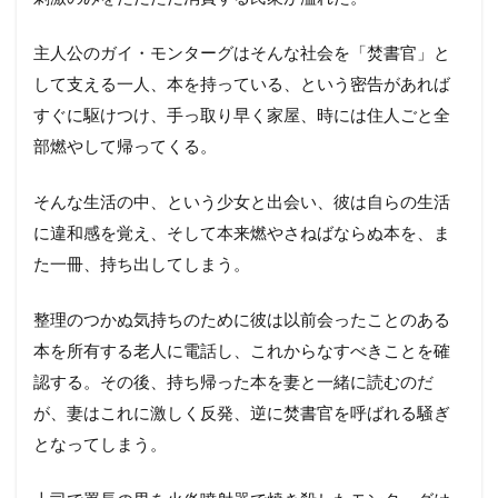
主人公のガイ・モンターグはそんな社会を「焚書官」と
して支える一人、本を持っている、という密告があれば
すぐに駆けつけ、手っ取り早く家屋、時には住人ごと全
部燃やして帰ってくる。
そんな生活の中、という少女と出会い、彼は自らの生活
に違和感を覚え、そして本来燃やさねばならぬ本を、ま
た一冊、持ち出してしまう。
整理のつかぬ気持ちのために彼は以前会ったことのある
本を所有する老人に電話し、これからなすべきことを確
認する。その後、持ち帰った本を妻と一緒に読むのだ
が、妻はこれに激しく反発、逆に焚書官を呼ばれる騒ぎ
となってしまう。