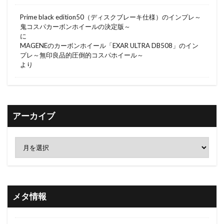
Prime black edition50（ディスクブレーキ仕様）のインプレ～
鬼コスパカーボンホイールの決定版～
に
MAGENEのカーボンホイール「EXAR ULTRA DB508」のイン
プレ～無印良品的圧倒的コスパホイール～
より
アーカイブ
メタ情報