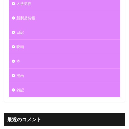
大学受験
新製品情報
日記
映画
本
漫画
雑記
最近のコメント