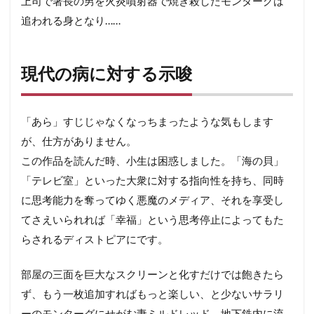
上司で署長の男を火炎噴射器で焼き殺したモンターグは
追われる身となり……
現代の病に対する示唆
「あら」すじじゃなくなっちまったような気もします
が、仕方がありません。
この作品を読んだ時、小生は困惑しました。「海の貝」
「テレビ室」といった大衆に対する指向性を持ち、同時
に思考能力を奪ってゆく悪魔のメディア、それを享受し
てさえいられれば「幸福」という思考停止によってもた
らされるディストピアにです。
部屋の三面を巨大なスクリーンと化すだけでは飽きたら
ず、もう一枚追加すればもっと楽しい、と少ないサラリ
ーのモンターグにせがむ妻ミルドレッド、地下鉄内に流