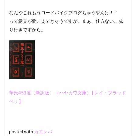
なんやこれもうロードバイクブログちゃうやんけ！！
って意見が聞こえてきそうですが、まぁ、仕方ない。成
り行きですから。
華氏451度〔新訳版〕 （ハヤカワ文庫） [ レイ・ブラッド
ベリ ]
posted with
カエレバ