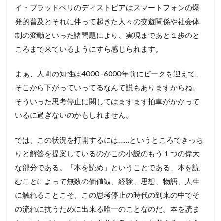
イ・ブラッドベリのディストピアはスマートフォンの爆
発的普及とそれに伴って起きた人々の交遊関係や社会体
制の変動といった諸問題により、実現まであと１歩のと
ころまで来ているようにすら感じられます。
まぁ、人間の知性は4000 -6000年前にピークを迎えて、
そこから下がっていってるなんて説もありますからね、
そういった思考停止に関してはますます拍車がかかって
いるに過ぎないのかもしれません。
では、この状況を打開するには……というところできっち
りと解答を提案しているのがこの小説のもう１つの偉大
な部分である。「本を読め」ということである、本を読
むことによって無数の価値観、経験、思想、物語、人生
に触れることこそ、この思考停止の時代の到来の中でそ
の流れに抗うために出来る唯一のことなのだ。本を読ま