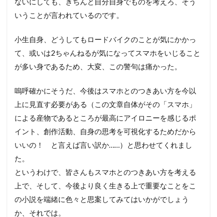
ないにしても、きちんと自分自身でものを考えろ、そう
いうことが言われているのです。
小生自身、どうしてもロードバイクのことが気にかかっ
て、或いは2ちゃんねるが気になってスマホをいじること
が多い身であるため、大変、この警句は痛かった。
嗚呼確かにそうだ、今後はスマホとのつきあい方を今以
上に見直す必要がある（この文章自体がその「スマホ」
による産物であるところが最高にアイロニーを感じるポ
イント、創作活動、自身の思考を可視化するためだから
いいの！ と言えば言い訳か……）と思わせてくれまし
た。
というわけで、皆さんもスマホとのつきあい方を考える
上で、そして、今後より良く生きる上で重要なことをこ
の小説を端緒に色々と思案してみてはいかがでしょう
か、それでは。