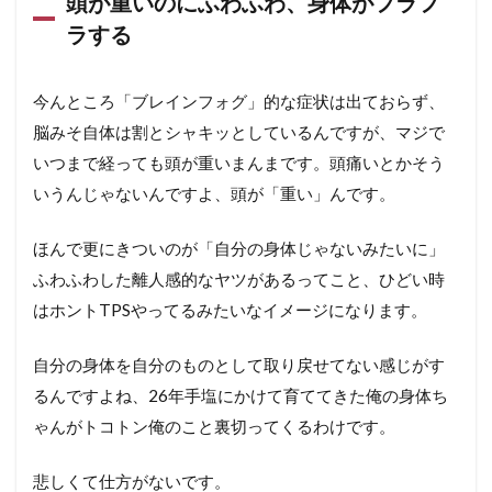
頭が重いのにふわふわ、身体がフラフ
ラする
今んところ「ブレインフォグ」的な症状は出ておらず、
脳みそ自体は割とシャキッとしているんですが、マジで
いつまで経っても頭が重いまんまです。頭痛いとかそう
いうんじゃないんですよ、頭が「重い」んです。
ほんで更にきついのが「自分の身体じゃないみたいに」
ふわふわした離人感的なヤツがあるってこと、ひどい時
はホントTPSやってるみたいなイメージになります。
自分の身体を自分のものとして取り戻せてない感じがす
るんですよね、26年手塩にかけて育ててきた俺の身体ち
ゃんがトコトン俺のこと裏切ってくるわけです。
悲しくて仕方がないです。