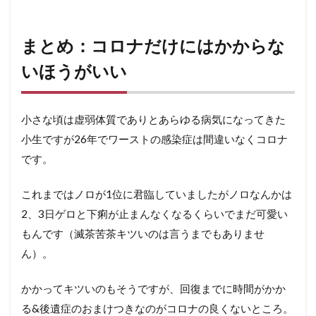
まとめ：コロナだけにはかからな
いほうがいい
小さな頃は虚弱体質でありとあらゆる病気になってきた
小生ですが26年でワーストの感染症は間違いなくコロナ
です。
これまではノロが1位に君臨していましたがノロなんかは
2、3日ゲロと下痢が止まんなくなるくらいでまだ可愛い
もんです（滅茶苦茶キツいのは言うまでもありませ
ん）。
かかってキツいのもそうですが、回復までに時間がかか
る&後遺症のおまけつきなのがコロナの良くないところ。