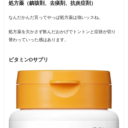
処方薬（鎮咳剤、去痰剤、抗炎症剤）
なんだかんだ言ってやっぱ処方薬は強いッスね。
処方薬を欠かさず飲んだおかげでトントンと症状が切り
替わっていった感はあります。
ビタミンDサプリ