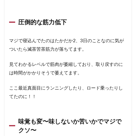
圧倒的な筋力低下
マジで寝込んでたのはたかだか2、3日のことなのに気が
ついたら滅茶苦茶筋力が落ちてます。
見てわかるレベルで筋肉が萎縮しており、取り戻すのに
は時間がかかりそうで萎えてます。
ここ最近真面目にランニングしたり、ロード乗ったりし
てたのに！！
味覚も変〜味しないか苦いかでマジで
クソ〜