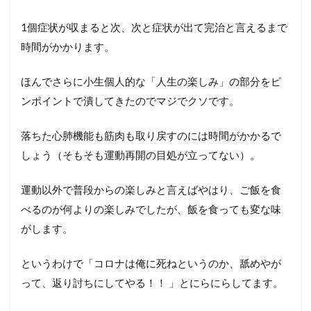
1個症状が収まると次、次と症状が出て完治と言えるまで
時間がかかります。
ほんでさらに小生個人的な「人生の楽しみ」の部分をピ
ンポイントで潰してきたのでマジでクソです。
落ちた心肺機能も筋肉も取り戻すのには時間がかかるで
しょう（そもそも運動再開の目処が立ってない）。
運動以外で普段からの楽しみと言えばやはり、ご飯を食
べるのが何よりの楽しみでしたが、飯を食っても変な味
がします。
というわけで「コロナは俺に死ねというのか、舐めやが
って、返り討ちにしてやる！！ 」とにらにらしてます。