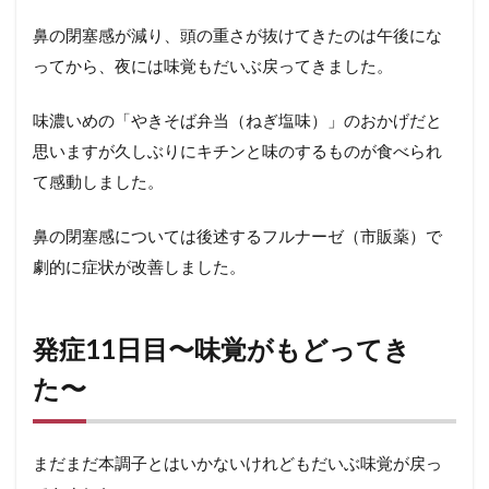
鼻の閉塞感が減り、頭の重さが抜けてきたのは午後にな
ってから、夜には味覚もだいぶ戻ってきました。
味濃いめの「やきそば弁当（ねぎ塩味）」のおかげだと
思いますが久しぶりにキチンと味のするものが食べられ
て感動しました。
鼻の閉塞感については後述するフルナーゼ（市販薬）で
劇的に症状が改善しました。
発症11日目〜味覚がもどってき
た〜
まだまだ本調子とはいかないけれどもだいぶ味覚が戻っ