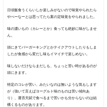
日頃飯食うくらいしか楽しみがないので味覚やられたら
やべーなーとは思ってたら案の定味覚をやられました。
味の濃いもの（カレーとか）食っても絶妙に味がしませ
ん。
頭にきてバーガーキングとかテイクアウトしたりもしま
したが食感から変だし味もイマイチで楽しめない。
味しないだけならまだしも、ちょっと苦い時があるのが
頭にきます。
特定のコレが苦い、みたいなのは無いような気もします
が（強いて言えばヨーグルト味のものは苦い傾向あ
り）、運否天賦で食べるまで苦いかも分からないのは結
構くるものがあります。