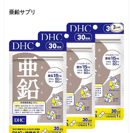
亜鉛サプリ