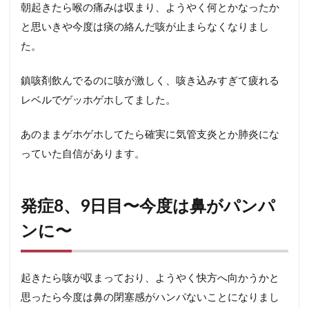
朝起きたら喉の痛みは収まり、ようやく何とかなったか
と思いきや今度は痰の絡んだ咳が止まらなくなりまし
た。
鎮咳剤飲んでるのに咳が激しく、咳き込みすぎて疲れる
レベルでゲッホゲホしてました。
あのままゲホゲホしてたら確実に気管支炎とか肺炎にな
っていた自信があります。
発症8、9日目〜今度は鼻がパンパ
ンに〜
起きたら咳が収まっており、ようやく快方へ向かうかと
思ったら今度は鼻の閉塞感がハンパないことになりまし