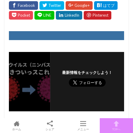
最新情報をチェックしよう！
Prev
ホーム
シェア
メニュー
TOPへ