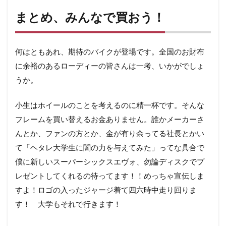
まとめ、みんなで買おう！
何はともあれ、期待のバイクが登場です。全国のお財布
に余裕のあるローディーの皆さんは一考、いかがでしょ
うか。
小生はホイールのことを考えるのに精一杯です。そんな
フレームを買い替えるお金ありません。誰かメーカーさ
んとか、ファンの方とか、金が有り余ってる社長とかい
て「ヘタレ大学生に闇の力を与えてみた」ってな具合で
僕に新しいスーパーシックスエヴォ、勿論ディスクでプ
レゼントしてくれるの待ってます！！めっちゃ宣伝しま
すよ！ロゴの入ったジャージ着て四六時中走り回りま
す！ 大学もそれで行きます！