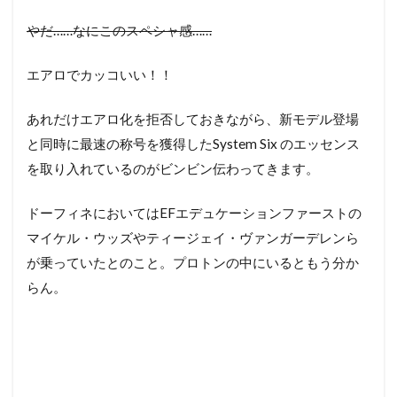
やだ……なにこのスペシャ感……
エアロでカッコいい！！
あれだけエアロ化を拒否しておきながら、新モデル登場
と同時に最速の称号を獲得したSystem Six のエッセンス
を取り入れているのがビンビン伝わってきます。
ドーフィネにおいてはEFエデュケーションファーストの
マイケル・ウッズやティージェイ・ヴァンガーデレンら
が乗っていたとのこと。プロトンの中にいるともう分か
らん。