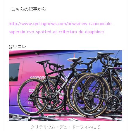
↓こちらの記事から
http://www.cyclingnews.com/news/new-cannondale-
supersix-evo-spotted-at-criterium-du-dauphine/
はいコレ
クリテリウム・デュ・ドーフィネにて