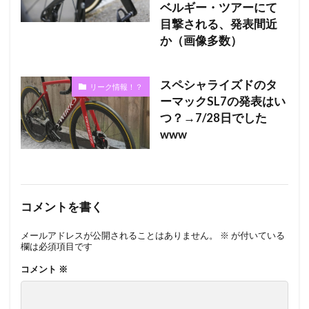
ベルギー・ツアーにて
目撃される、発表間近
か（画像多数）
スペシャライズドのタ
リーク情報！？
ーマックSL7の発表はい
つ？→7/28日でした
www
コメントを書く
メールアドレスが公開されることはありません。
※
が付いている
欄は必須項目です
コメント
※