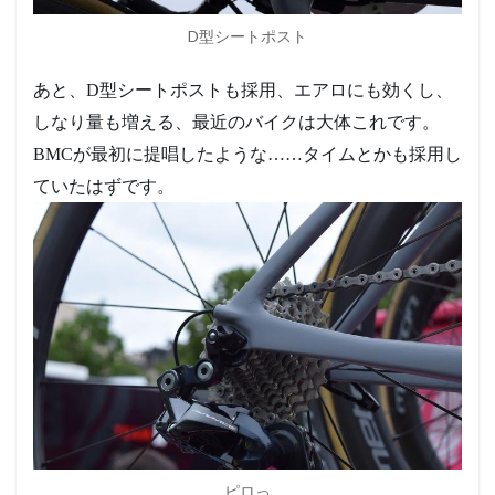
D型シートポスト
あと、D型シートポストも採用、エアロにも効くし、
しなり量も増える、最近のバイクは大体これです。
BMCが最初に提唱したような……タイムとかも採用し
ていたはずです。
ピロっ