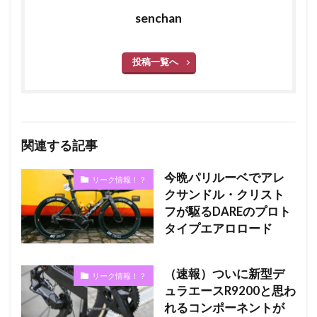
senchan
投稿一覧へ
関連する記事
今晩パリルーベでアレ
リーク情報！？
クサンドル・クリスト
フが駆るDAREのプロト
タイプエアロロード
（速報）ついに新型デ
リーク情報！？
ュラエースR9200と思わ
れるコンポーネントが