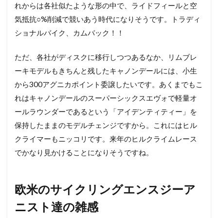
れからは各社似たような形の中で、ライドフィールと空
気抵抗○%削減で競いあう時代になりそうです。トラディ
ショナルバイク、カムバック！！
ただ、各社がディスクに移行しつつあるなか、リムブレ
ーキモデルもきちんと残したキャノンデールには、小生
から300アグニカポイント委譲したいです。あくまでもこ
れはキャノンデールのスーパーシックスエヴォで軽量オ
ールラウンダーであるという「アイデンティティー」を
保持したままのモデルチェンジですから。これにはヒル
クライマーもニッコリです。来年のヒルクライムレース
でかなり見かけることになりそうですね。
欧米のサイクリングエンスジーア
ニスト達の雑感