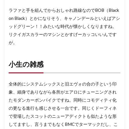
ラファと手を組んでからおしゃれ路線なのでBOB（Black
on Black）とかになりそう、キャノンデールといえばアシ
ッドグリーン！！みたいな時代が懐かしくなりますね。
リクイガスカラーのマシンとかすげーカッコいいんです
が。
小生の雑感
全体的にシステムシックスと旧エヴォの合の子という印
象、細身でありながら各所がエアロにチューニングされ
たモダンカーボンバイクですね。同時にコモディティ化
の更なる進行も感じさせる一台です。同じくドーフィネ
で登場したスコットのニューアディクトも似たような形
してますし、言うまでもなくBMCでターマックだし、こ