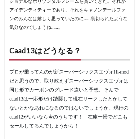
ショナルなホリゾンタルフレームを貫いてきた。それが
アイデンティティーであり、それをキャノンデールファ
ンのみんなは嬉しく思っていたのに……裏切られたような
気分なのでしょうね……。
Caad13はどうなる？
プロが乗ってんのが新スーパーシックスエヴォHi-mod
だと思うので、取り敢えずスーパーシックスエヴォは
同じ形でカーボンのグレード違いと予想、そんで
caad13は一応形だけ踏襲して現在リークしたとかして
ないとかなあれになるのではないでしょうか。現行の
caad12がいいなら今のうちです！ 在庫一掃でどこも
セールしてるんでしょうから！