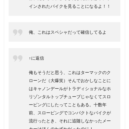
インされたバイクを見ることになるよ！！
俺、これはスペシャだって確信してるよ
↑に返信
俺もそうだと思う、これはターマックのク
ローンだ（大爆笑）そんでおかしなことに
はキャノンデールがトラディショナルなホ
リゾンタルトップチューブじゃなくてスロ
ーピングにしたってこともある。十数年
前、スローピングでコンパクトなバイクが
流行ったとき、それに追随しなかったメー
カーはほんのわずかだったのに！