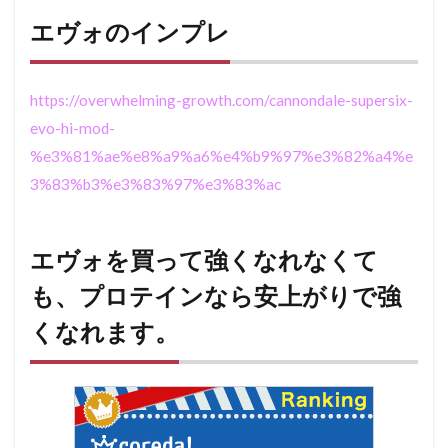
エヴォのインプレ
https://overwhelming-growth.com/cannondale-supersix-
evo-hi-mod-
%e3%81%ae%e8%a9%a6%e4%b9%97%e3%82%a4%e
3%83%b3%e3%83%97%e3%83%ac
エヴォを買って強くなれなくて
も、プロテインなら安上がりで強
くなれます。