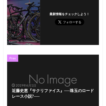
最新情報をチェックしよう！
Prev
2019年6月1日
近藤史恵『サクリファイス』──珠玉のロード
レース小説?──