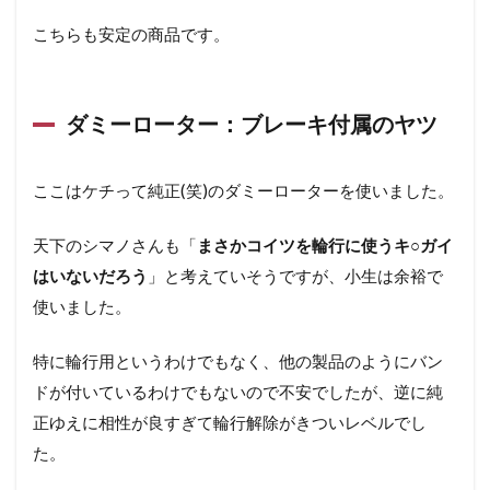
こちらも安定の商品です。
ダミーローター：ブレーキ付属のヤツ
ここはケチって純正(笑)のダミーローターを使いました。
天下のシマノさんも「
まさかコイツを輪行に使うキ○ガイ
はいないだろう
」と考えていそうですが、小生は余裕で
使いました。
特に輪行用というわけでもなく、他の製品のようにバン
ドが付いているわけでもないので不安でしたが、逆に純
正ゆえに相性が良すぎて輪行解除がきついレベルでし
た。