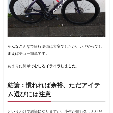
そんなこんなで輪行準備は大変でしたが、いざやってし
まえばチョー簡単です。
あまりに簡単で
むしろイライラしました
。
結論：慣れれば余裕、ただアイテ
ム選びには注意
というわけで結論になりますが、小生が輪行久しぶりだ