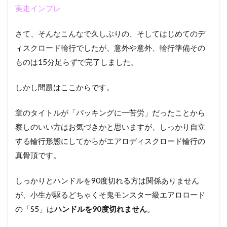
実走インプレ
さて、そんなこんなで久しぶりの、そしてはじめてのデ
ィスクロード輪行でしたが、意外や意外、輪行準備その
ものは15分足らずで完了しました。
しかし問題はここからです。
章のタイトルが「パッキングに一苦労」だったことから
察しのいい方はお気づきかと思いますが、しっかり自立
する輪行形態にしてからがエアロディスクロード輪行の
真骨頂です。
しっかりとハンドルを90度切れる方は関係ありません
が、小生が駆るどちゃくそ鬼モンスター級エアロロード
の「S5」は
ハンドルを90度切れません
。