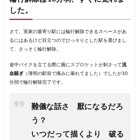
した。
さて、実家の最寄り駅には輪行解除できるスペースがあ
るにはあるけど目立つのでひっそりとした駅を選びまし
て、さっそく輪行解除。
途中バイクを立てる際に腕にスプロケットが刺さって
流
血騒ぎ
（薄明の駅前で痛みに暴れてました）でしたが10
分弱で輪行解除完了です。
難儀な話さ 厭になるだろ
う？
いつだって描くより 破る