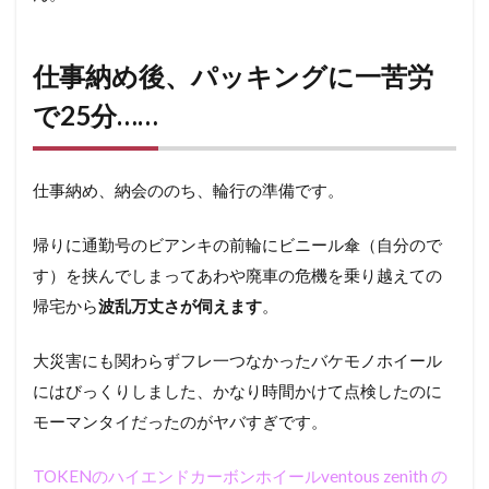
仕事納め後、パッキングに一苦労
で25分……
仕事納め、納会ののち、輪行の準備です。
帰りに通勤号のビアンキの前輪にビニール傘（自分ので
す）を挟んでしまってあわや廃車の危機を乗り越えての
帰宅から
波乱万丈さが伺えます
。
大災害にも関わらずフレ一つなかったバケモノホイール
にはびっくりしました、かなり時間かけて点検したのに
モーマンタイだったのがヤバすぎです。
TOKENのハイエンドカーボンホイールventous zenith の