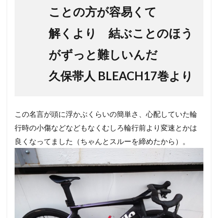
ことの方が容易くて
解くより 結ぶことのほう
がずっと難しいんだ
久保帯人 BLEACH17巻より
この名言が頭に浮かぶくらいの簡単さ、心配していた輪
行時の小傷などなどもなくむしろ輪行前より変速とかは
良くなってました（ちゃんとスルーを締めたから）。