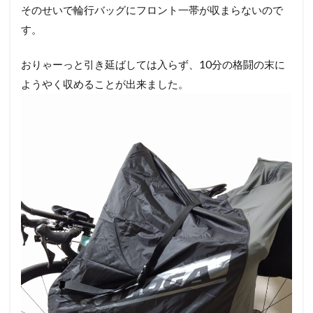
そのせいで輪行バッグにフロント一帯が収まらないので
す。
おりゃーっと引き延ばしては入らず、10分の格闘の末に
ようやく収めることが出来ました。