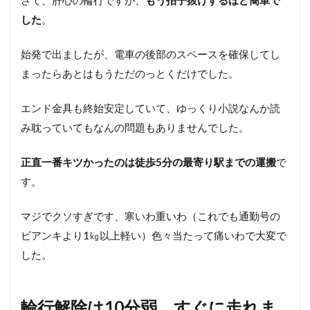
した
。
始発で出ましたが、電車の後部のスペースを確保してし
まったらあとはもうただのっとくだけでした。
エンド金具も終始安定していて、ゆっくり小説なんか読
み耽っていてもなんの問題もありませんでした。
正直一番キツかったのは徒歩5分の最寄り駅までの運搬
で
す。
マジでクソすぎです、寒いわ重いわ（これでも通勤号の
ビアンキより1㎏以上軽い）色々当たって痛いわで大変で
した。
輪行解除は10分弱、すぐに走れま