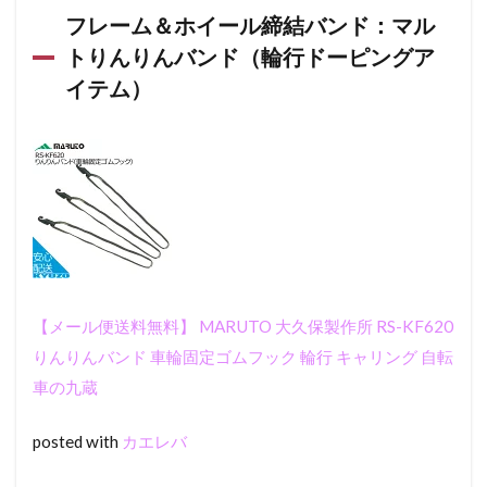
フレーム＆ホイール締結バンド：マル
トりんりんバンド（輪行ドーピングア
イテム）
【メール便送料無料】 MARUTO 大久保製作所 RS-KF620
りんりんバンド 車輪固定ゴムフック 輪行 キャリング 自転
車の九蔵
posted with
カエレバ