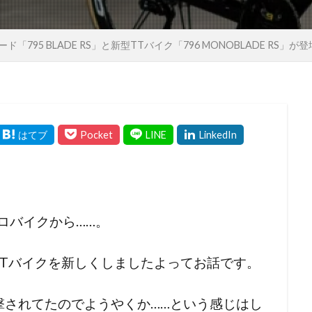
「795 BLADE RS」と新型TTバイク「796 MONOBLADE RS」が
ロバイクから……。
TTバイクを新しくしましたよってお話です。
撃されてたのでようやくか……という感じはし