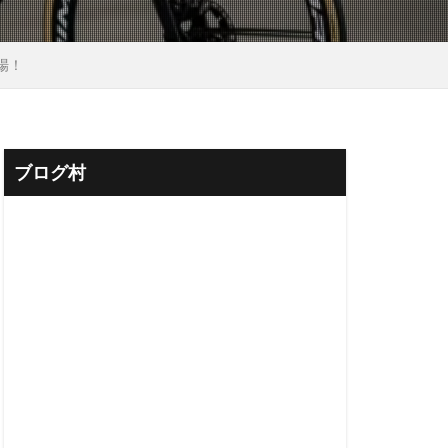
登場！
ブログ村