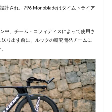
設計され、796 Monobladeはタイムトライア
ーズン中、チーム・コフィディスによって使用さ
に送り出す前に、ルックの研究開発チームに
た。