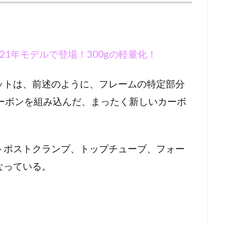
2021年モデルで登場！300gの軽量化！
ットは、前述のように、フレームの特定部分
ーボンを組み込んだ、まったく新しいカーボ
トポストクランプ、トップチューブ、フォー
なっている。