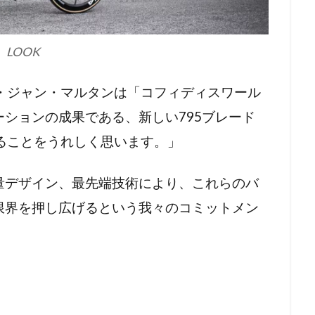
LOOK
・ジャン・マルタンは「コフィディスワール
ションの成果である、新しい795ブレード
きることをうれしく思います。」
量デザイン、最先端技術により、これらのバ
限界を押し広げるという我々のコミットメン