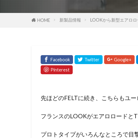
新製品情報
LOOKから新型エアロロード
HOME
先ほどのFELTに続き、こちらもユー
フランスのLOOKがエアロロードと
プロトタイプがいろんなところで目