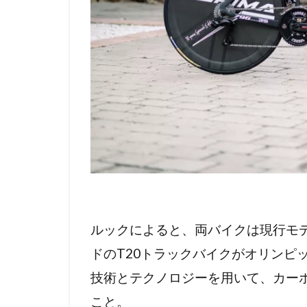
なし
い？
ルックによると、両バイクは現行モデ
ドのT20トラックバイクがオリンピ
技術とテクノロジーを用いて、カー
こと。