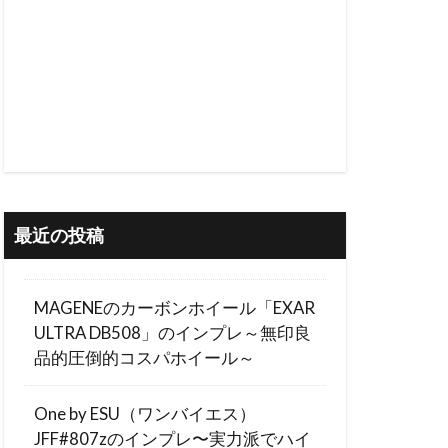
最近の投稿
MAGENEのカーボンホイール「EXAR
ULTRA DB508」のインプレ～無印良
品的圧倒的コスパホイール～
One by ESU（ワンバイエス）
JFF#807zのインプレ〜実力派でハイ