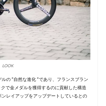
LOOK
ルの “自然な進化 “であり、フランスブラン
ックで金メダルを獲得するのに貢献した構造
ボンレイアップをアップデートしているとの