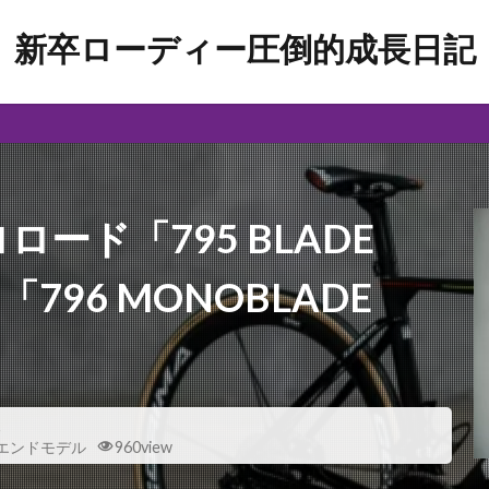
新卒ローディー圧倒的成長日記
ード「795 BLADE
796 MONOBLADE
報
エンドモデル
960view