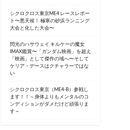
シクロクロス東京ME4 レースレポー
ト〜悪天候！ 極寒の砂浜ランニング
大会と化した大会〜
閃光のハサウェイ キルケーの魔女
IMAX鑑賞〜「ガンダム映画」を超え
「映画」として傑作の域へ〜そして
ケリア・デースはクチャラーではな
い
シクロクロス東京（ME4-B）参戦し
ます！！～身体よりもメンタルのコ
ンディションがダメだけど頑張りま
す～