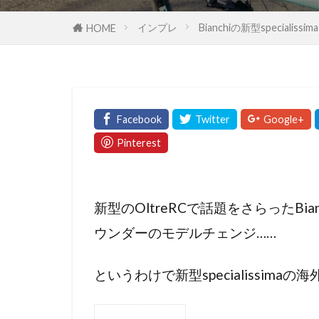
インプレ
Bianchiの新型speci
HOME
新型のOltreRCで話題をさらったB
ウンダーのモデルチェンジ……
というわけで新型specialissim