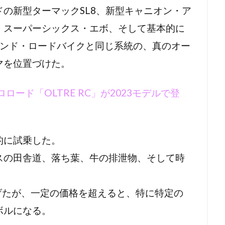
の新型ターマックSL8、新型キャニオン・ア
・スーパーシックス・エボ、そして基本的に
エンド・ロードバイクと同じ系統の、真のオー
マを位置づけた。
ロロード「OLTRE RC」が2023モデルで登
的に試乗した。
スの田舎道、落ち葉、牛の排泄物、そして時
げたが、一定の価格を超えると、特に特定の
ボルになる。