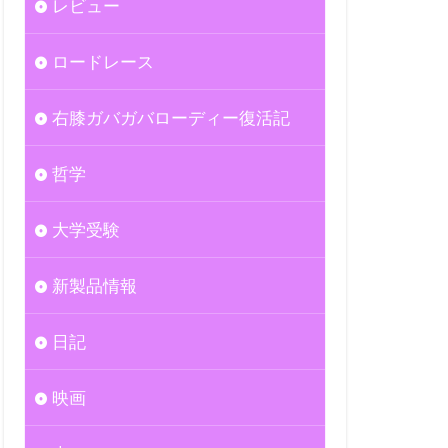
レビュー
ロードレース
右膝ガバガバローディー復活記
哲学
大学受験
新製品情報
日記
映画