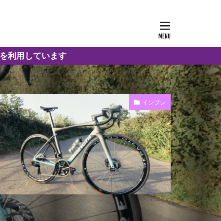
ます
インプレ