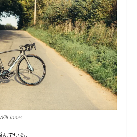
Will Jones
悩んでいる。