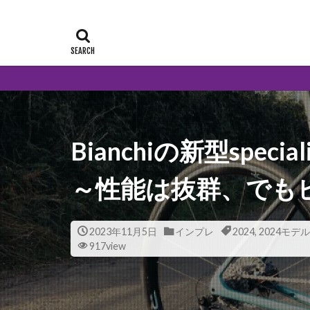
Bianchiの新型spec
～性能は抜群、でも
2023年11月5日
インプレ
2024
,
2024モデル
917view