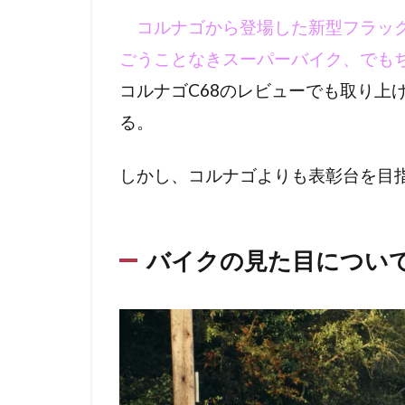
コルナゴから登場した新型フラッグ
ごうことなきスーパーバイク、でも
コルナゴC68のレビューでも取り上
る。
しかし、コルナゴよりも表彰台を目
バイクの見た目につい