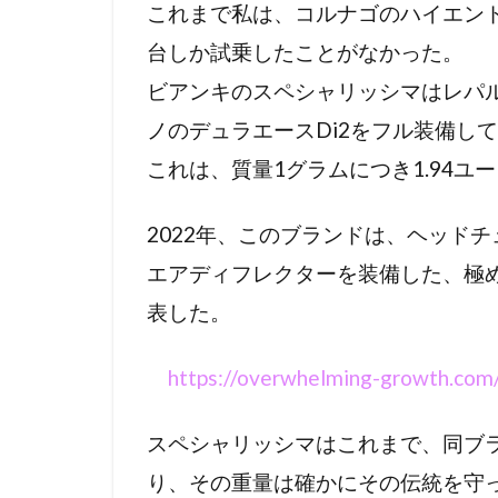
これまで私は、コルナゴのハイエンド
台しか試乗したことがなかった。
ビアンキのスペシャリッシマはレパ
ノのデュラエースDi2をフル装備して1
これは、質量1グラムにつき1.94ユ
2022年、このブランドは、ヘッド
エアディフレクターを装備した、極
表した。
https://overwhelming-growth.com/
スペシャリッシマはこれまで、同ブ
り、その重量は確かにその伝統を守