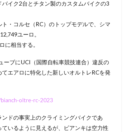
バイク2台とチタン製のカスタムバイクの3
ルト・コルセ（RC）のトップモデルで、シマ
2,749ユーロ。
ーロに相当する。
チューブにUCI（国際自転車競技連合）違反の
めてエアロに特化した新しいオルトレRCを発
bianch-oltre-rc-2023
ランドの事実上のクライミングバイクであ
っているように見えるが、ビアンキは空力性