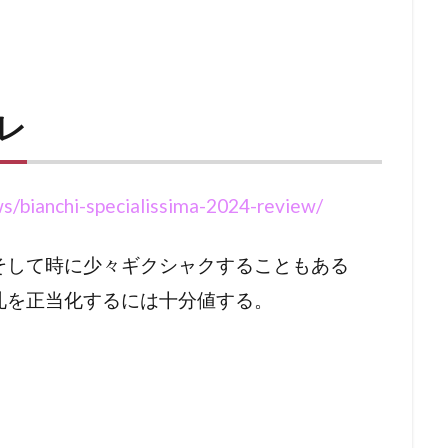
プレ
s/bianchi-specialissima-2024-review/
そして時に少々ギクシャクすることもある
札を正当化するには十分値する。