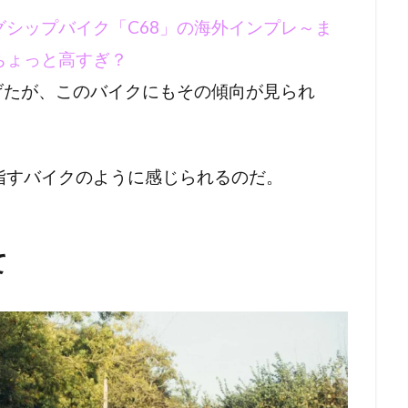
シップバイク「C68」の海外インプレ～ま
ちょっと高すぎ？
げたが、このバイクにもその傾向が見られ
指すバイクのように感じられるのだ。
て